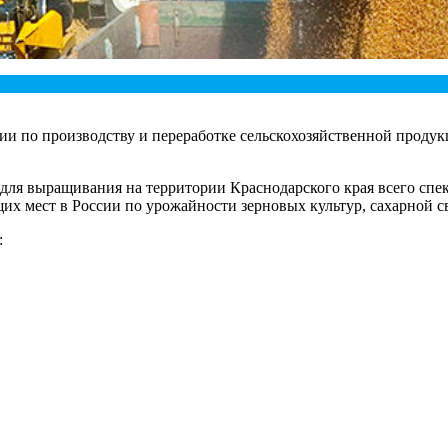
сии по производству и переработке сельскохозяйственной прод
ля выращивания на территории Краснодарского края всего спект
щих мест в России по урожайности зерновых культур, сахарной с
: