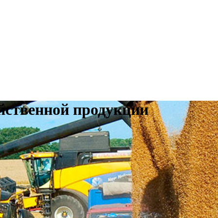
йственной продукции