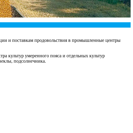
укции и поставкам продовольствия в промышленные центры
ра культур умеренного пояса и отдельных культур
веклы, подсолнечника.