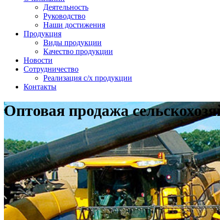
Деятельность
Руководство
Наши достижения
Продукция
Виды продукции
Качество продукции
Новости
Сотрудничество
Реализация с/х продукции
Контакты
Оптовая продажа сельскохозя