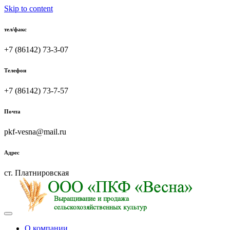
Skip to content
тел/факс
+7 (86142) 73-3-07
Телефон
+7 (86142) 73-7-57
Почта
pkf-vesna@mail.ru
Адрес
ст. Платнировская
О компании