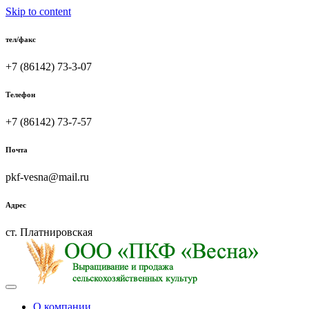
Skip to content
тел/факс
+7 (86142) 73-3-07
Телефон
+7 (86142) 73-7-57
Почта
pkf-vesna@mail.ru
Адрес
ст. Платнировская
О компании