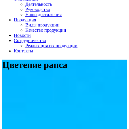
Деятельность
Руководство
Наши достижения
Продукция
Виды продукции
Качество продукции
Новости
Сотрудничество
Реализация с/х продукции
Контакты
Цветение рапса