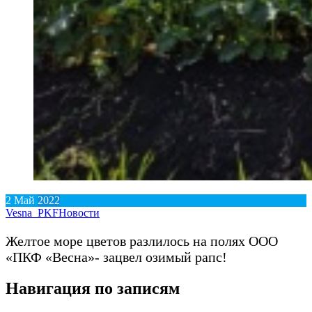
2
Май
2022
Vesna_PKF
Новости
Желтое море цветов разлилось на полях ООО
«ПКФ «Весна»- зацвел озимый рапс!
Навигация по записям