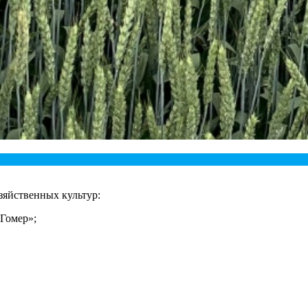
зяйственных культур:
Гомер»;