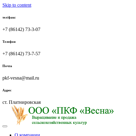
Skip to content
тел/факс
+7 (86142) 73-3-07
Телефон
+7 (86142) 73-7-57
Почта
pkf-vesna@mail.ru
Адрес
ст. Платнировская
О компании